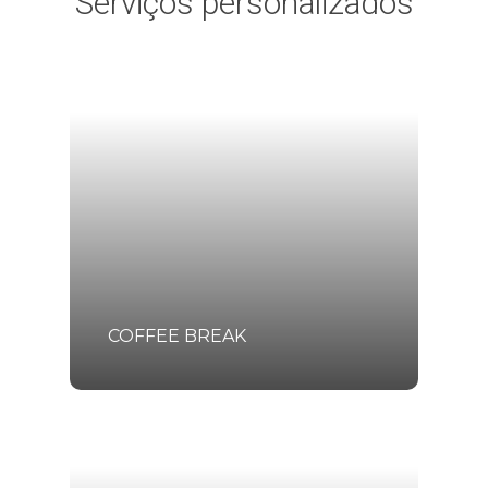
Serviços personalizados
COFFEE BREAK