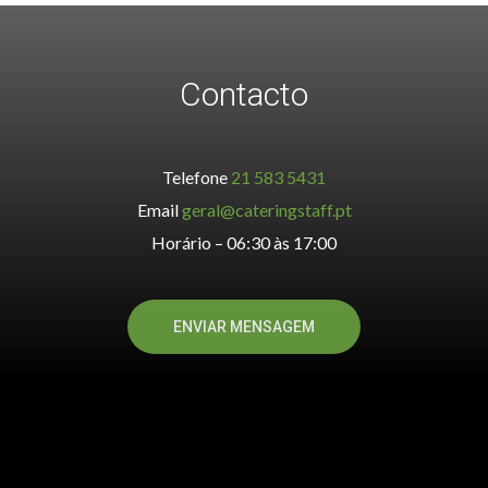
Contacto
Telefone
21 583 5431
Email
geral@cateringstaff.pt
Horário – 06:30 às 17:00
ENVIAR MENSAGEM