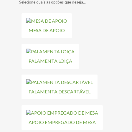
Selecione quais as opções que deseja...
MESA DE APOIO
PALAMENTA LOIÇA
PALAMENTA DESCARTÁVEL
APOIO EMPREGADO DE MESA